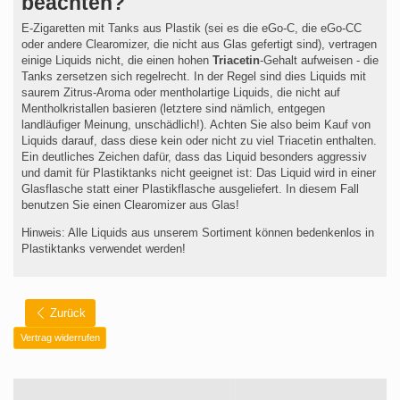
beachten?
E-Zigaretten mit Tanks aus Plastik (sei es die eGo-C, die eGo-CC
oder andere Clearomizer, die nicht aus Glas gefertigt sind), vertragen
einige Liquids nicht, die einen hohen
Triacetin
-Gehalt aufweisen - die
Tanks zersetzen sich regelrecht. In der Regel sind dies Liquids mit
saurem Zitrus-Aroma oder mentholartige Liquids, die nicht auf
Mentholkristallen basieren (letztere sind nämlich, entgegen
landläufiger Meinung, unschädlich!). Achten Sie also beim Kauf von
Liquids darauf, dass diese kein oder nicht zu viel Triacetin enthalten.
Ein deutliches Zeichen dafür, dass das Liquid besonders aggressiv
und damit für Plastiktanks nicht geeignet ist: Das Liquid wird in einer
Glasflasche statt einer Plastikflasche ausgeliefert. In diesem Fall
benutzen Sie einen Clearomizer aus Glas!
Hinweis: Alle Liquids aus unserem Sortiment können bedenkenlos in
Plastiktanks verwendet werden!
Zurück
Vertrag widerrufen