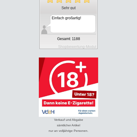
Sehr gut
Einfach großartig!
Gesamt: 1188
Shopbewertung-Modul
Verkauf und Abgabe
sämtlicher Artikel
nur an volljährige Personen.