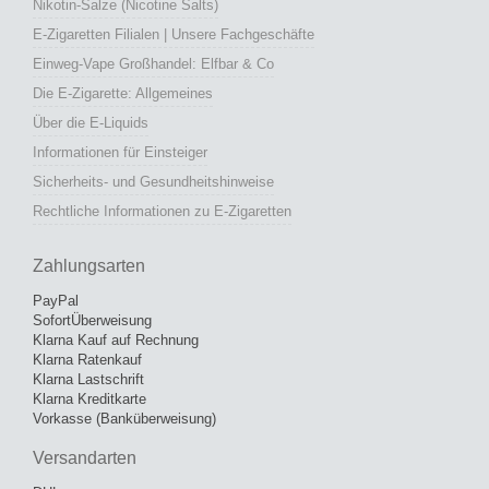
Nikotin-Salze (Nicotine Salts)
E-Zigaretten Filialen | Unsere Fachgeschäfte
Einweg-Vape Großhandel: Elfbar & Co
Die E-Zigarette: Allgemeines
Über die E-Liquids
Informationen für Einsteiger
Sicherheits- und Gesundheitshinweise
Rechtliche Informationen zu E-Zigaretten
Zahlungsarten
PayPal
SofortÜberweisung
Klarna Kauf auf Rechnung
Klarna Ratenkauf
Klarna Lastschrift
Klarna Kreditkarte
Vorkasse (Banküberweisung)
Versandarten