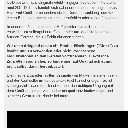
USD bestellt - das Originalprodukt hingegen kostet beim Hersteller
rund 200 USD. Es handelt sich dabei um ein sehr leistungsstarkes
High-End Gerät für besonders starke Dampfentwicklung, das wir
einem Einsteiger ohnehin niemals empfehlen oder verkaufen würden.
In anderen Fällen explodierter E-Zigaretten handelte es sich
entweder um selbstgebaute Geräte oder um Modifikationen von
fertigen Geräten, die zu Fehlfunktionen führten.
Wir raten dringend davon ab, Produktfälschungen ("Clone") zu
kaufen und zu verwenden oder nicht vorgesehene
Modifikationen an den Geräten vorzunehmen! Elektrische
Zigaretten sind sicher, so lange man auf Qualität achtet und
nicht selbst daran herumbastelt.
Elektrische Zigaretten sollten Originale von Markenherstellern sein
und der Kauf sollte im kompetenten Fachhandel erfolgen. So ist
sichergestellt, dass der Benutzer über den richtigen Umgang mit
dem Gerät aufgeklärt wird und er ein qualitativ hochwertiges und
sicheres Gerät in die Hände bekommt.