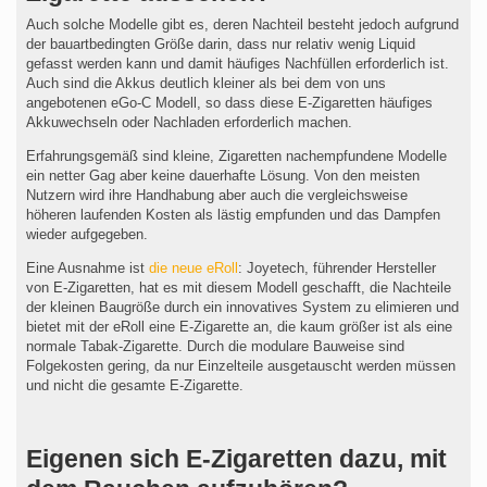
Auch solche Modelle gibt es, deren Nachteil besteht jedoch aufgrund
der bauartbedingten Größe darin, dass nur relativ wenig Liquid
gefasst werden kann und damit häufiges Nachfüllen erforderlich ist.
Auch sind die Akkus deutlich kleiner als bei dem von uns
angebotenen eGo-C Modell, so dass diese E-Zigaretten häufiges
Akkuwechseln oder Nachladen erforderlich machen.
Erfahrungsgemäß sind kleine, Zigaretten nachempfundene Modelle
ein netter Gag aber keine dauerhafte Lösung. Von den meisten
Nutzern wird ihre Handhabung aber auch die vergleichsweise
höheren laufenden Kosten als lästig empfunden und das Dampfen
wieder aufgegeben.
Eine Ausnahme ist
die neue eRoll
: Joyetech, führender Hersteller
von E-Zigaretten, hat es mit diesem Modell geschafft, die Nachteile
der kleinen Baugröße durch ein innovatives System zu elimieren und
bietet mit der eRoll eine E-Zigarette an, die kaum größer ist als eine
normale Tabak-Zigarette. Durch die modulare Bauweise sind
Folgekosten gering, da nur Einzelteile ausgetauscht werden müssen
und nicht die gesamte E-Zigarette.
Eigenen sich E-Zigaretten dazu, mit