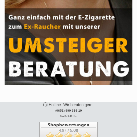
Hotline: Wir beraten gern!
(0651) 999 399 19
Mo-Fr 9-18 Uhr
/
.00
4.87
5