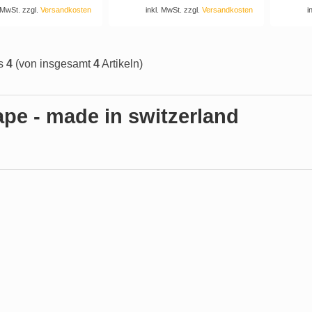
. MwSt. zzgl.
Versandkosten
inkl. MwSt. zzgl.
Versandkosten
i
s
4
(von insgesamt
4
Artikeln)
pe - made in switzerland