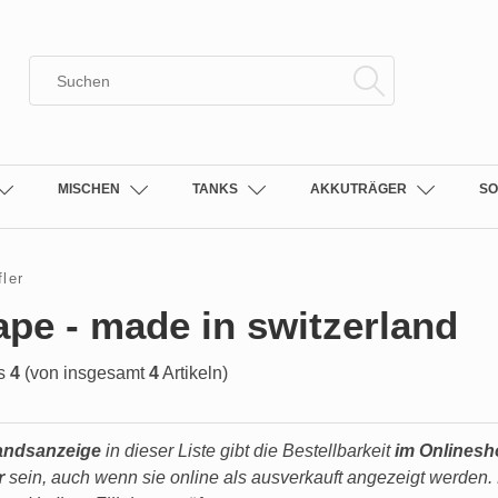
MISCHEN
TANKS
AKKUTRÄGER
SO
fler
pe - made in switzerland
s
4
(von insgesamt
4
Artikeln)
andsanzeige
in dieser Liste gibt die Bestellbarkeit
im Onlines
r
sein, auch wenn sie online als ausverkauft angezeigt werden. 