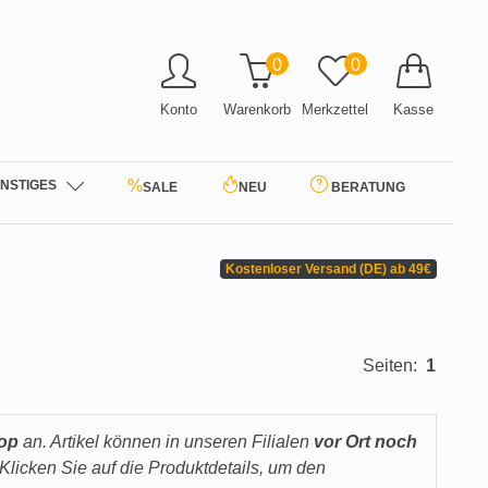
0
0
Konto
Warenkorb
Merkzettel
Kasse
%
NSTIGES
SALE
NEU
BERATUNG
Kostenloser Versand (DE) ab 49€
Seiten:
1
hop
an. Artikel können in unseren Filialen
vor Ort noch
Klicken Sie auf die Produktdetails, um den