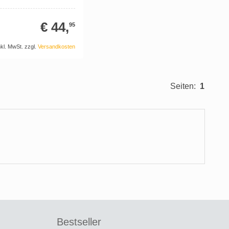
€ 44,
95
nkl. MwSt. zzgl.
Versandkosten
Seiten:
1
Bestseller