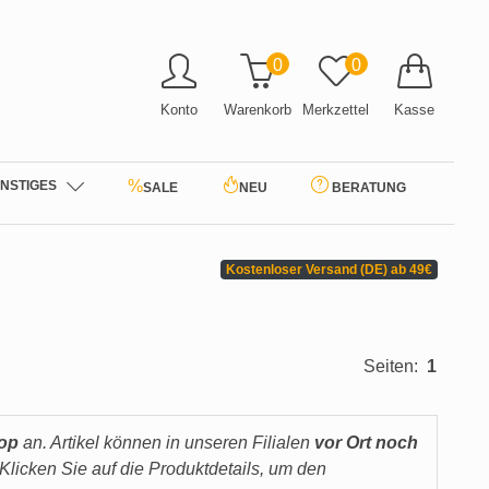
0
0
Konto
Warenkorb
Merkzettel
Kasse
%
NSTIGES
SALE
NEU
BERATUNG
Kostenloser Versand (DE) ab 49€
Seiten:
1
hop
an. Artikel können in unseren Filialen
vor Ort noch
Klicken Sie auf die Produktdetails, um den