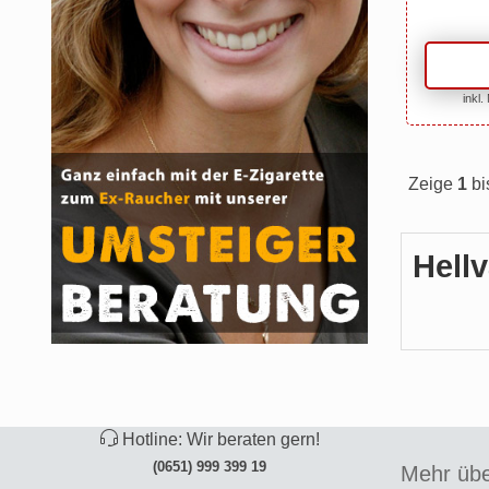
inkl.
Zeige
1
bi
Hell
Hotline: Wir beraten gern!
(0651) 999 399 19
Mehr übe