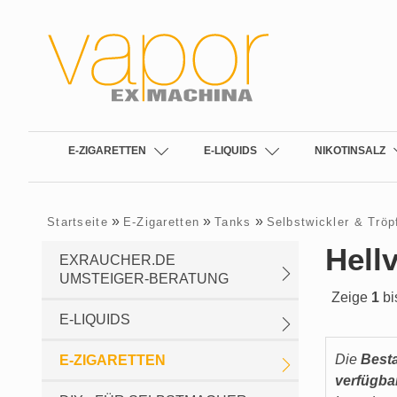
E-ZIGARETTEN
E-LIQUIDS
NIKOTINSALZ
»
»
»
Startseite
E-Zigaretten
Tanks
Selbstwickler & Tröp
Hell
EXRAUCHER.DE
UMSTEIGER-BERATUNG
Zeige
1
bi
E-LIQUIDS
Die
Best
E-ZIGARETTEN
verfügba