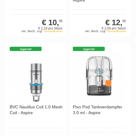
Aspire
€ 10,
€ 12,
95
95
€ 2,
19
pro Stück
€ 2,
59
pro Stück
inkl. MwSt. zzgl.
Versandkosten
inkl. MwSt. zzgl.
Versandkosten
lagernd
lagernd
BVC Nautilus Coil 1.0 Mesh
Pixo Pod Tankverdampfer
Coil - Aspire
3.0 ml - Aspire