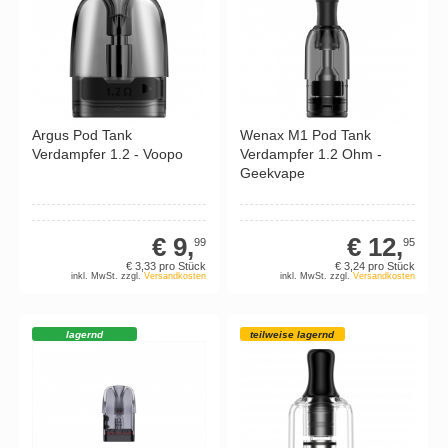
Argus Pod Tank
Wenax M1 Pod Tank
Verdampfer 1.2 - Voopo
Verdampfer 1.2 Ohm -
Geekvape
€ 9,
€ 12,
99
95
€ 3,
33
pro Stück
€ 3,
24
pro Stück
inkl. MwSt. zzgl.
Versandkosten
inkl. MwSt. zzgl.
Versandkosten
lagernd
teilweise lagernd