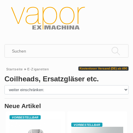
»
Kostenloser Versand (DE) ab 49€
Startseite
E-Zigaretten
Coilheads, Ersatzgläser etc.
Neue Artikel
VORBESTELLBAR
VORBESTELLBAR