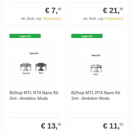
€ 7,
€ 21,
49
95
inkl. MwSt. zzgl.
Versandkosten
inkl. MwSt. zzgl.
Versandkosten
lagernd
lagernd
Bi2hop MTL RTA Nano Kit
Bi2hop MTL RTA Nano Kit
2ml - Ambition Mods
2ml - Ambition Mods
€ 13,
€ 11,
95
95