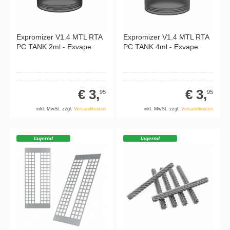
Expromizer V1.4 MTL RTA
Expromizer V1.4 MTL RTA
PC TANK 2ml - Exvape
PC TANK 4ml - Exvape
€ 3,
€ 3,
95
95
inkl. MwSt. zzgl.
Versandkosten
inkl. MwSt. zzgl.
Versandkosten
lagernd
lagernd