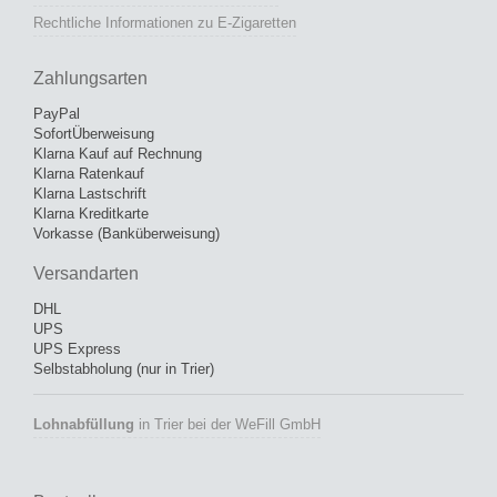
Rechtliche Informationen zu E-Zigaretten
Zahlungsarten
PayPal
SofortÜberweisung
Klarna Kauf auf Rechnung
Klarna Ratenkauf
Klarna Lastschrift
Klarna Kreditkarte
Vorkasse (Banküberweisung)
Versandarten
DHL
UPS
UPS Express
Selbstabholung (nur in Trier)
Lohnabfüllung
in Trier bei der WeFill GmbH