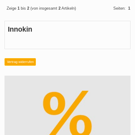
Zeige
1
bis
2
(von insgesamt
2
Artikeln)
Seiten:
1
Innokin
Vertrag widerrufen