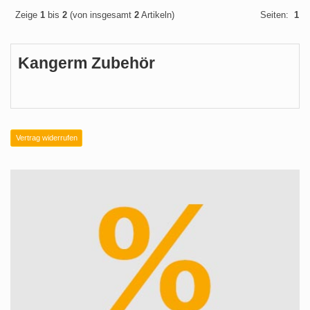
Zeige
1
bis
2
(von insgesamt
2
Artikeln)
Seiten:
1
Kangerm Zubehör
Vertrag widerrufen