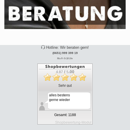
Hotline: Wir beraten gern!
(0651) 999 399 19
Mo-Fr 9-18 Uhr
/
.00
4.87
5
Sehr gut
alles bestens
gerne wieder
Gesamt: 1188
Shopbewertung-Modul