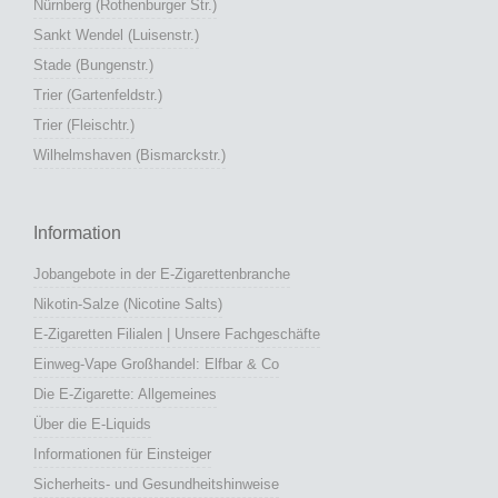
Nürnberg (Rothenburger Str.)
Sankt Wendel (Luisenstr.)
Stade (Bungenstr.)
Trier (Gartenfeldstr.)
Trier (Fleischtr.)
Wilhelmshaven (Bismarckstr.)
Information
Jobangebote in der E-Zigarettenbranche
Nikotin-Salze (Nicotine Salts)
E-Zigaretten Filialen | Unsere Fachgeschäfte
Einweg-Vape Großhandel: Elfbar & Co
Die E-Zigarette: Allgemeines
Über die E-Liquids
Informationen für Einsteiger
Sicherheits- und Gesundheitshinweise