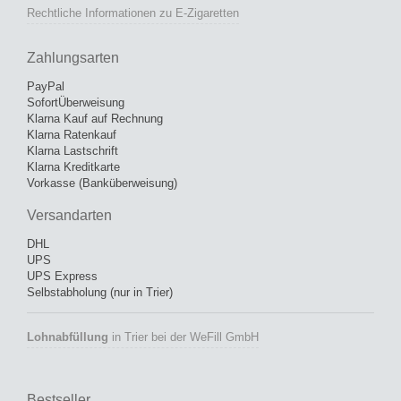
Rechtliche Informationen zu E-Zigaretten
Zahlungsarten
PayPal
SofortÜberweisung
Klarna Kauf auf Rechnung
Klarna Ratenkauf
Klarna Lastschrift
Klarna Kreditkarte
Vorkasse (Banküberweisung)
Versandarten
DHL
UPS
UPS Express
Selbstabholung (nur in Trier)
Lohnabfüllung
in Trier bei der WeFill GmbH
Bestseller