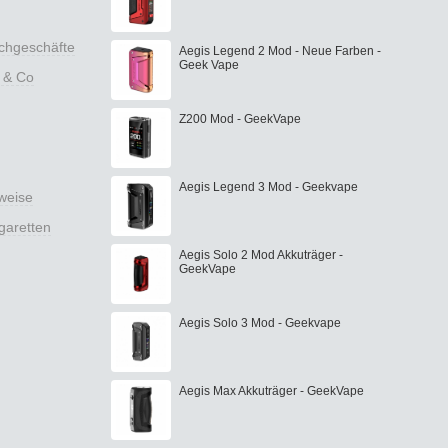
achgeschäfte
Aegis Legend 2 Mod - Neue Farben -
Geek Vape
 & Co
Z200 Mod - GeekVape
Aegis Legend 3 Mod - Geekvape
weise
garetten
Aegis Solo 2 Mod Akkuträger -
GeekVape
Aegis Solo 3 Mod - Geekvape
Aegis Max Akkuträger - GeekVape