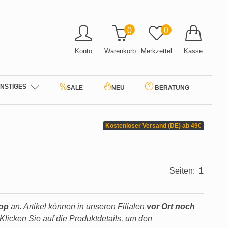
0
0
Konto
Warenkorb
Merkzettel
Kasse
%
NSTIGES
SALE
NEU
BERATUNG
Kostenloser Versand (DE) ab 49€
Seiten:
1
hop
an. Artikel können in unseren Filialen
vor Ort noch
Klicken Sie auf die Produktdetails, um den