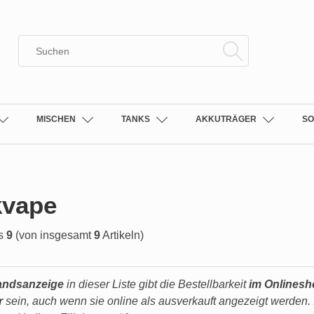
MISCHEN
TANKS
AKKUTRÄGER
SO
vape
s
9
(von insgesamt
9
Artikeln)
andsanzeige
in dieser Liste gibt die Bestellbarkeit
im Onlines
r
sein, auch wenn sie online als ausverkauft angezeigt werden. 