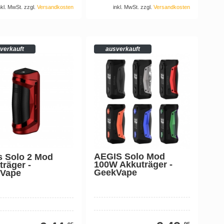
nkl. MwSt. zzgl.
Versandkosten
inkl. MwSt. zzgl.
Versandkosten
verkauft
ausverkauft
AEGIS Solo Mod
s Solo 2 Mod
100W Akkuträger -
träger -
GeekVape
Vape