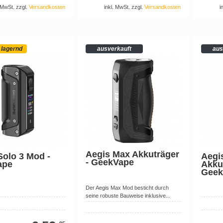
. MwSt. zzgl.
Versandkosten
inkl. MwSt. zzgl.
Versandkosten
i
 lagernd
ausverkauft
aus
Aegis Max Akkuträger
Solo 3 Mod -
Aegi
- GeekVape
ape
Akku
Geek
Der Aegis Max Mod besticht durch
seine robuste Bauweise inklusive...