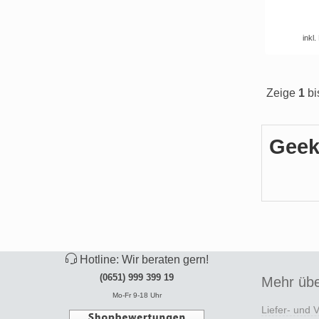
inkl
Zeige
1
bi
Geek
Hotline: Wir beraten gern!
(0651) 999 399 19
Mehr übe
Mo-Fr 9-18 Uhr
Liefer- und 