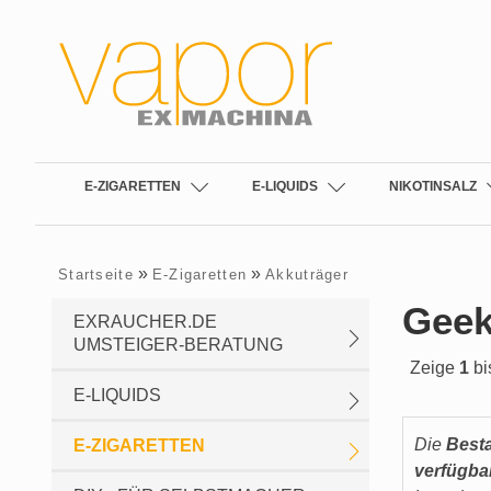
E-ZIGARETTEN
E-LIQUIDS
NIKOTINSALZ
»
»
Startseite
E-Zigaretten
Akkuträger
Geek
EXRAUCHER.DE
UMSTEIGER-BERATUNG
Zeige
1
bi
E-LIQUIDS
Die
Best
E-ZIGARETTEN
verfügba