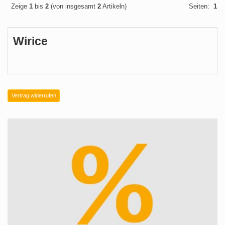
Zeige
1
bis
2
(von insgesamt
2
Artikeln)
Seiten:
1
Wirice
Vertrag widerrufen