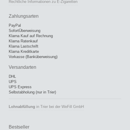
Rechtliche Informationen zu E-Zigaretten
Zahlungsarten
PayPal
SofortÜberweisung
Klarna Kauf auf Rechnung
Klarna Ratenkauf
Klarna Lastschrift
Klarna Kreditkarte
Vorkasse (Banküberweisung)
Versandarten
DHL
UPS
UPS Express
Selbstabholung (nur in Trier)
Lohnabfüllung
in Trier bei der WeFill GmbH
Bestseller