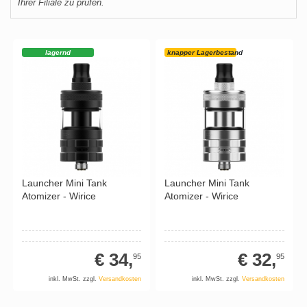
Ihrer Filiale zu prüfen.
lagernd
knapper Lagerbestand
Launcher Mini Tank
Launcher Mini Tank
Atomizer - Wirice
Atomizer - Wirice
€ 34,
€ 32,
95
95
inkl. MwSt. zzgl.
Versandkosten
inkl. MwSt. zzgl.
Versandkosten