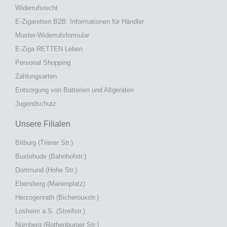
Widerrufsrecht
E-Zigaretten B2B: Informationen für Händler
Muster-Widerrufsformular
E-Ziga RETTEN Leben
Personal Shopping
Zahlungsarten
Entsorgung von Batterien und Altgeräten
Jugendschutz
Unsere Filialen
Bitburg (Trierer Str.)
Buxtehude (Bahnhofstr.)
Dortmund (Hohe Str.)
Ebersberg (Marienplatz)
Herzogenrath (Bicherouxstr.)
Losheim a.S. (Streifstr.)
Nürnberg (Rothenburger Str.)