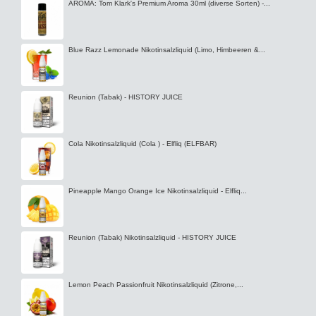
AROMA: Tom Klark's Premium Aroma 30ml (diverse Sorten) -...
Blue Razz Lemonade Nikotinsalzliquid (Limo, Himbeeren &...
Reunion (Tabak) - HISTORY JUICE
Cola Nikotinsalzliquid (Cola ) - Elfliq (ELFBAR)
Pineapple Mango Orange Ice Nikotinsalzliquid - Elfliq...
Reunion (Tabak) Nikotinsalzliquid - HISTORY JUICE
Lemon Peach Passionfruit Nikotinsalzliquid (Zitrone,...