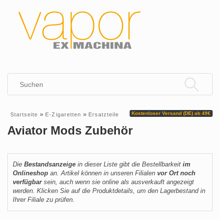
»
»
Kostenloser Versand (DE) ab 49€
Startseite
E-Zigaretten
Ersatzteile
Aviator Mods Zubehör
Die
Bestandsanzeige
in dieser Liste gibt die Bestellbarkeit
im
Onlineshop
an. Artikel können in unseren Filialen
vor Ort noch
verfügbar
sein, auch wenn sie online als ausverkauft angezeigt
werden. Klicken Sie auf die Produktdetails, um den Lagerbestand in
Ihrer Filiale zu prüfen.