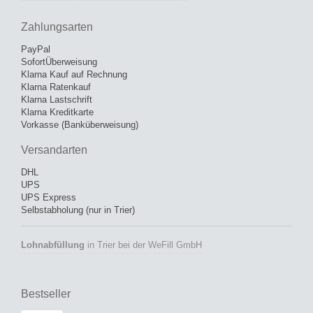
Zahlungsarten
PayPal
SofortÜberweisung
Klarna Kauf auf Rechnung
Klarna Ratenkauf
Klarna Lastschrift
Klarna Kreditkarte
Vorkasse (Banküberweisung)
Versandarten
DHL
UPS
UPS Express
Selbstabholung (nur in Trier)
Lohnabfüllung
in Trier bei der WeFill GmbH
Bestseller