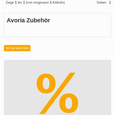
Zeige
1
bis
1
(von insgesamt
1
Artikeln)
Seiten:
1
Avoria Zubehör
Vertrag widerrufen