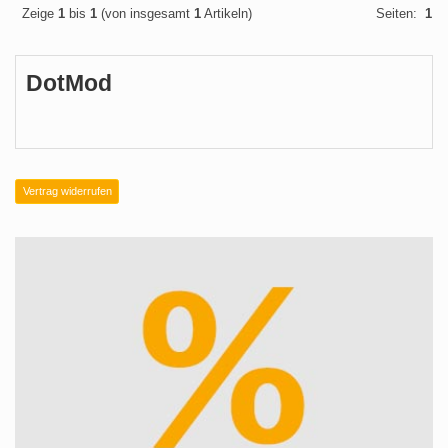
Zeige
1
bis
1
(von insgesamt
1
Artikeln)
Seiten:
1
DotMod
Vertrag widerrufen