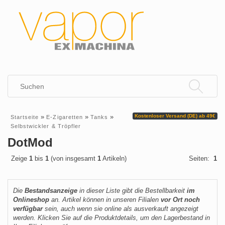
»
»
»
Kostenloser Versand (DE) ab 49€
Startseite
E-Zigaretten
Tanks
Selbstwickler & Tröpfler
DotMod
Zeige
1
bis
1
(von insgesamt
1
Artikeln)
Seiten:
1
Die
Bestandsanzeige
in dieser Liste gibt die Bestellbarkeit
im
Onlineshop
an. Artikel können in unseren Filialen
vor Ort noch
verfügbar
sein, auch wenn sie online als ausverkauft angezeigt
werden. Klicken Sie auf die Produktdetails, um den Lagerbestand in