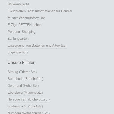
Widerrufsrecht
E-Zigaretten B2B: Informationen für Händler
Muster-Widerrufsformular
E-Ziga RETTEN Leben
Personal Shopping
Zahlungsarten
Entsorgung von Batterien und Altgeräten
Jugendschutz
Unsere Filialen
Bitburg (Trierer Str.)
Buxtehude (Bahnhofstr.)
Dortmund (Hohe Str.)
Ebersberg (Marienplatz)
Herzogenrath (Bicherouxstr.)
Losheim a.S. (Streifstr.)
Nürnberg (Rothenburger Str.)