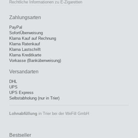
Rechtliche Informationen zu E-Zigaretten
Zahlungsarten
PayPal
SofortÜberweisung
Klarna Kauf auf Rechnung
Klarna Ratenkauf
Klarna Lastschrift
Klarna Kreditkarte
Vorkasse (Banküberweisung)
Versandarten
DHL
UPS
UPS Express
Selbstabholung (nur in Trier)
Lohnabfüllung
in Trier bei der WeFill GmbH
Bestseller