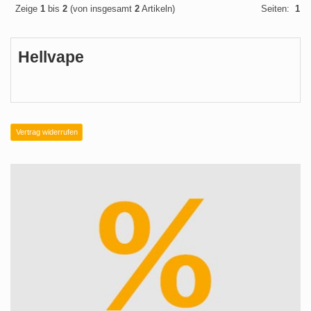
Zeige
1
bis
2
(von insgesamt
2
Artikeln)
Seiten:
1
Hellvape
Vertrag widerrufen