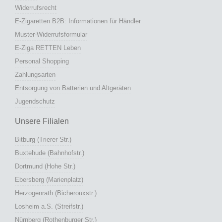
Widerrufsrecht
E-Zigaretten B2B: Informationen für Händler
Muster-Widerrufsformular
E-Ziga RETTEN Leben
Personal Shopping
Zahlungsarten
Entsorgung von Batterien und Altgeräten
Jugendschutz
Unsere Filialen
Bitburg (Trierer Str.)
Buxtehude (Bahnhofstr.)
Dortmund (Hohe Str.)
Ebersberg (Marienplatz)
Herzogenrath (Bicherouxstr.)
Losheim a.S. (Streifstr.)
Nürnberg (Rothenburger Str.)