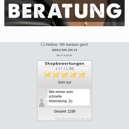
Hotline: Wir beraten gern!
(0651) 999 399 19
Mo-Fr 9-18 Uhr
/
.00
4.87
5
Sehr gut
Wie immer sehr
schnelle
Abwicklung. Zu
Lieferzeiten ...
Gesamt: 1188
Shopbewertung-Modul