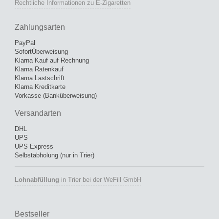
Rechtliche Informationen zu E-Zigaretten
Zahlungsarten
PayPal
SofortÜberweisung
Klarna Kauf auf Rechnung
Klarna Ratenkauf
Klarna Lastschrift
Klarna Kreditkarte
Vorkasse (Banküberweisung)
Versandarten
DHL
UPS
UPS Express
Selbstabholung (nur in Trier)
Lohnabfüllung
in Trier bei der WeFill GmbH
Bestseller