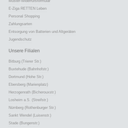
Muster-Widerrufsformular
E-Ziga RETTEN Leben
Personal Shopping
Zahlungsarten
Entsorgung von Batterien und Altgeräten
Jugendschutz
Unsere Filialen
Bitburg (Trierer Str.)
Buxtehude (Bahnhofstr.)
Dortmund (Hohe Str.)
Ebersberg (Marienplatz)
Herzogenrath (Bicherouxstr.)
Losheim a.S. (Streifstr.)
Nürnberg (Rothenburger Str.)
Sankt Wendel (Luisenstr.)
Stade (Bungenstr.)