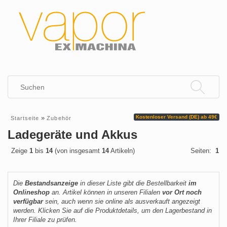
»
Kostenloser Versand (DE) ab 49€
Startseite
Zubehör
Ladegeräte und Akkus
Zeige
1
bis
14
(von insgesamt
14
Artikeln)
Seiten:
1
Die
Bestandsanzeige
in dieser Liste gibt die Bestellbarkeit
im
Onlineshop
an. Artikel können in unseren Filialen
vor Ort noch
verfügbar
sein, auch wenn sie online als ausverkauft angezeigt
werden. Klicken Sie auf die Produktdetails, um den Lagerbestand in
Ihrer Filiale zu prüfen.