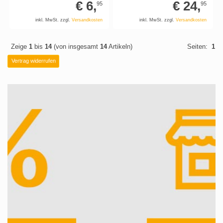
€ 6,
€ 24,
95
95
inkl. MwSt. zzgl.
Versandkosten
inkl. MwSt. zzgl.
Versandkosten
Zeige
1
bis
14
(von insgesamt
14
Artikeln)
Seiten:
1
Vertrag widerrufen