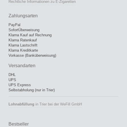
Rechtliche Informationen zu E-Zigaretten
Zahlungsarten
PayPal
SofortÜberweisung
Klarna Kauf auf Rechnung
Klarna Ratenkauf
Klarna Lastschrift
Klarna Kreditkarte
Vorkasse (Banküberweisung)
Versandarten
DHL
UPS
UPS Express
Selbstabholung (nur in Trier)
Lohnabfüllung
in Trier bei der WeFill GmbH
Bestseller