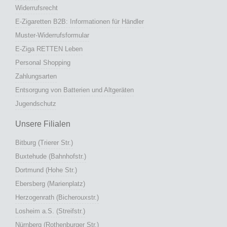
Widerrufsrecht
E-Zigaretten B2B: Informationen für Händler
Muster-Widerrufsformular
E-Ziga RETTEN Leben
Personal Shopping
Zahlungsarten
Entsorgung von Batterien und Altgeräten
Jugendschutz
Unsere Filialen
Bitburg (Trierer Str.)
Buxtehude (Bahnhofstr.)
Dortmund (Hohe Str.)
Ebersberg (Marienplatz)
Herzogenrath (Bicherouxstr.)
Losheim a.S. (Streifstr.)
Nürnberg (Rothenburger Str.)