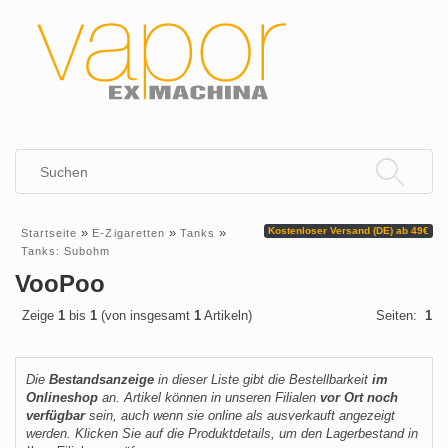
»
»
»
Kostenloser Versand (DE) ab 49€
Startseite
E-Zigaretten
Tanks
Tanks: Subohm
VooPoo
Zeige
1
bis
1
(von insgesamt
1
Artikeln)
Seiten:
1
Die
Bestandsanzeige
in dieser Liste gibt die Bestellbarkeit
im
Onlineshop
an. Artikel können in unseren Filialen
vor Ort noch
verfügbar
sein, auch wenn sie online als ausverkauft angezeigt
werden. Klicken Sie auf die Produktdetails, um den Lagerbestand in