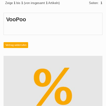
Zeige
1
bis
1
(von insgesamt
1
Artikeln)
Seiten:
1
VooPoo
Vertrag widerrufen