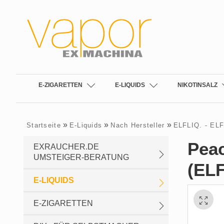
E-ZIGARETTEN
E-LIQUIDS
NIKOTINSALZ
»
»
»
Startseite
E-Liquids
Nach Hersteller
ELFLIQ. - EL
Peac
EXRAUCHER.DE
UMSTEIGER-BERATUNG
(EL
E-LIQUIDS
E-ZIGARETTEN