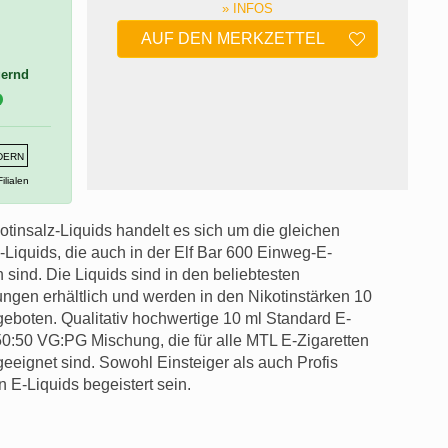
» INFOS
AUF DEN MERKZETTEL
gernd
NDERN
ilialen
otinsalz-Liquids handelt es sich um die gleichen
Liquids, die auch in der Elf Bar 600 Einweg-E-
n sind. Die Liquids sind in den beliebtesten
gen erhältlich und werden in den Nikotinstärken 10
boten. Qualitativ hochwertige 10 ml Standard E-
 50:50 VG:PG Mischung, die für alle MTL E-Zigaretten
eignet sind. Sowohl Einsteiger als auch Profis
 E-Liquids begeistert sein.