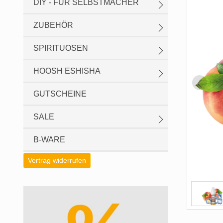
DIY - FÜR SELBSTMACHER
ZUBEHÖR
SPIRITUOSEN
HOOSH ESHISHA
GUTSCHEINE
SALE
B-WARE
Vertrag widerrufen