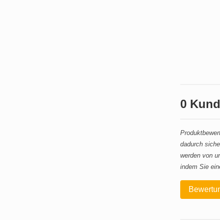
0 Kund
Produktbewert
dadurch siche
werden von un
indem Sie ein
Bewertun