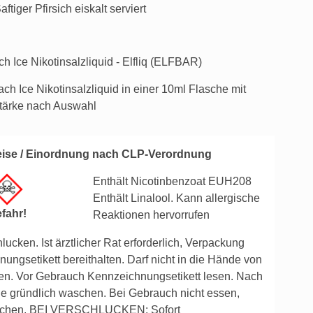
aftiger Pfirsich eiskalt serviert
h Ice Nikotinsalzliquid - Elfliq (ELFBAR)
each Ice Nikotinsalzliquid in einer 10ml Flasche mit
stärke nach Auswahl
ise / Einordnung nach CLP-Verordnung
Enthält Nicotinbenzoat EUH208
Enthält Linalool. Kann allergische
fahr!
Reaktionen hervorrufen
hlucken.
Ist ärztlicher Rat erforderlich, Verpackung
ungsetikett bereithalten.
Darf nicht in die Hände von
en.
Vor Gebrauch Kennzeichnungsetikett lesen.
Nach
e gründlich waschen.
Bei Gebrauch nicht essen,
uchen.
BEI VERSCHLUCKEN: Sofort