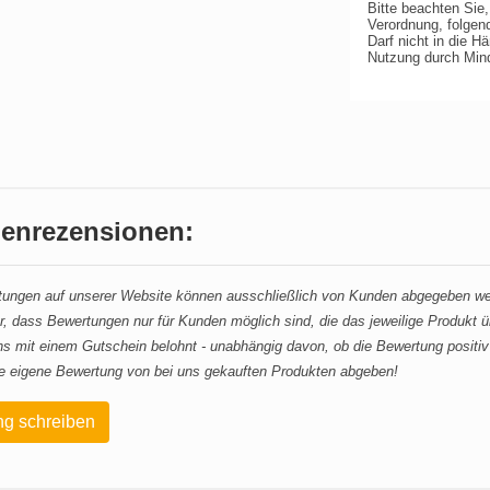
Bitte beachten Sie
Verordnung, folgen
Darf nicht in die 
Nutzung durch Mind
enrezensionen:
ungen auf unserer Website können ausschließlich von Kunden abgegeben werd
r, dass Bewertungen nur für Kunden möglich sind, die das jeweilige Produkt
s mit einem Gutschein belohnt - unabhängig davon, ob die Bewertung positiv 
e eigene Bewertung von bei uns gekauften Produkten abgeben!
g schreiben