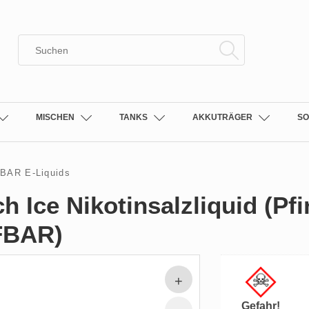
MISCHEN
TANKS
AKKUTRÄGER
SO
FBAR E-Liquids
h Ice Nikotinsalzliquid (Pfir
FBAR)
Gefahr!