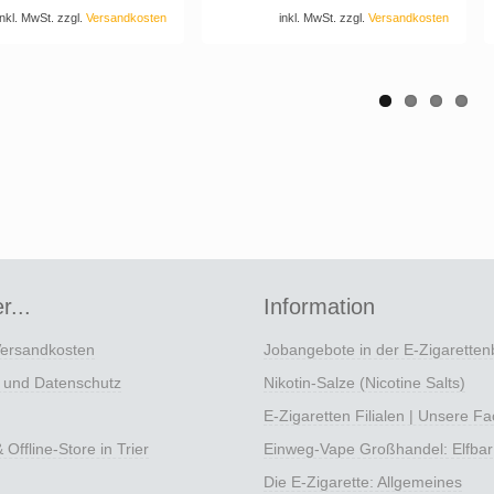
inkl. MwSt. zzgl.
Versandkosten
inkl. MwSt. zzgl.
Versandkosten
r...
Information
Versandkosten
Jobangebote in der E-Zigarette
e und Datenschutz
Nikotin-Salze (Nicotine Salts)
E-Zigaretten Filialen | Unsere F
Offline-Store in Trier
Einweg-Vape Großhandel: Elfbar
Die E-Zigarette: Allgemeines