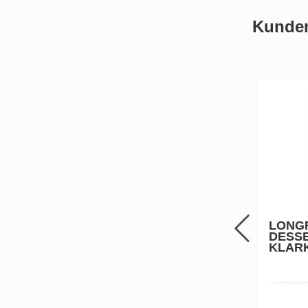
Kunden,
LONG
DESSE
KLAR