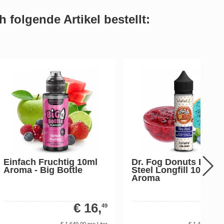
 folgende Artikel bestellt:
Einfach Fruchtig 10ml
Dr. Fog Donuts Blue
Aroma - Big Bottle
Steel Longfill 10 ml
Aroma
€ 16,
€ 14
49