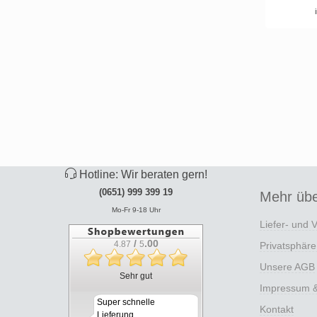
Hotline: Wir beraten gern!
(0651) 999 399 19
Mehr übe
Mo-Fr 9-18 Uhr
Liefer- und 
/
.00
4.87
5
Privatsphär
Unsere AGB
Sehr gut
Impressum & 
Super schnelle
Kontakt
Lieferung.