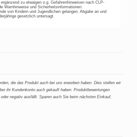
, ergänzend zu etwaigen o.g. Gefahrenhinweisen nach CLP-
de Warnhinweise und Sicherheitsinformationen:
Hände von Kindern und Jugendlichen gelangen. Abgabe an und
erjährige gesetzlich untersagt.
en, die das Produkt auch bei uns erworben haben. Dies stellen wir
 über ihr Kundenkonto auch gekauft haben. Produktbewertungen
oder negativ ausfällt. Sparen auch Sie beim nächsten Einkauf,