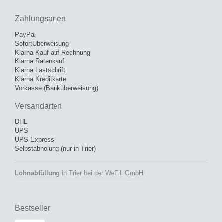
Zahlungsarten
PayPal
SofortÜberweisung
Klarna Kauf auf Rechnung
Klarna Ratenkauf
Klarna Lastschrift
Klarna Kreditkarte
Vorkasse (Banküberweisung)
Versandarten
DHL
UPS
UPS Express
Selbstabholung (nur in Trier)
Lohnabfüllung
in Trier bei der WeFill GmbH
Bestseller