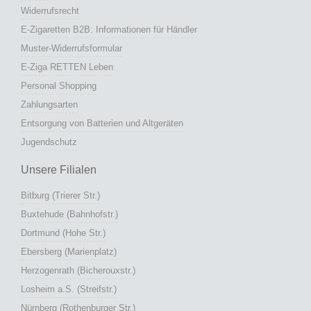
Widerrufsrecht
E-Zigaretten B2B: Informationen für Händler
Muster-Widerrufsformular
E-Ziga RETTEN Leben
Personal Shopping
Zahlungsarten
Entsorgung von Batterien und Altgeräten
Jugendschutz
Unsere Filialen
Bitburg (Trierer Str.)
Buxtehude (Bahnhofstr.)
Dortmund (Hohe Str.)
Ebersberg (Marienplatz)
Herzogenrath (Bicherouxstr.)
Losheim a.S. (Streifstr.)
Nürnberg (Rothenburger Str.)