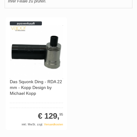
Ihrer Filiale zu prüfen.
ausverkauft
Das Squonk Ding - RDA 22
mm - Kopp Design by
Michael Kopp
€ 129,
95
inkl. MwSt. zzgl.
Versandkosten