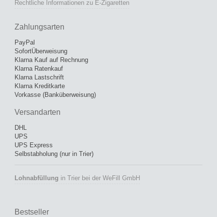
Rechtliche Informationen zu E-Zigaretten
Zahlungsarten
PayPal
SofortÜberweisung
Klarna Kauf auf Rechnung
Klarna Ratenkauf
Klarna Lastschrift
Klarna Kreditkarte
Vorkasse (Banküberweisung)
Versandarten
DHL
UPS
UPS Express
Selbstabholung (nur in Trier)
Lohnabfüllung
in Trier bei der WeFill GmbH
Bestseller