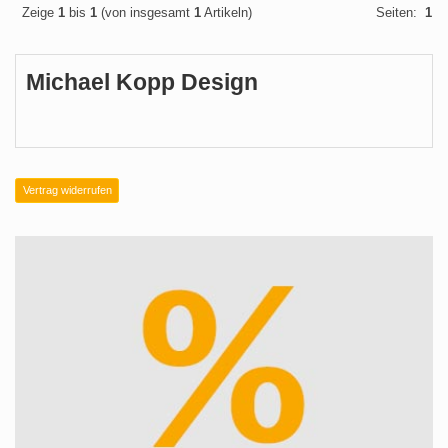
Zeige
1
bis
1
(von insgesamt
1
Artikeln)
Seiten:
1
Michael Kopp Design
Vertrag widerrufen