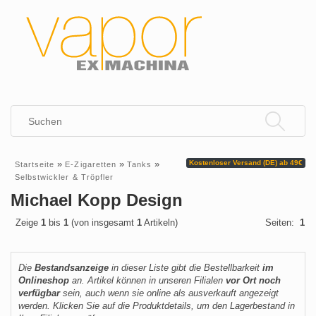
»
»
»
Kostenloser Versand (DE) ab 49€
Startseite
E-Zigaretten
Tanks
Selbstwickler & Tröpfler
Michael Kopp Design
Zeige
1
bis
1
(von insgesamt
1
Artikeln)
Seiten:
1
Die
Bestandsanzeige
in dieser Liste gibt die Bestellbarkeit
im
Onlineshop
an. Artikel können in unseren Filialen
vor Ort noch
verfügbar
sein, auch wenn sie online als ausverkauft angezeigt
werden. Klicken Sie auf die Produktdetails, um den Lagerbestand in