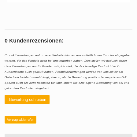
0 Kundenrezensionen:
Produktbewertungen auf unserer Website können ausschließlich von Kunden abgegeben
werden, die das Produkt auch bei uns erworben haben. Dies stellen wir dadurch sicher,
dass Bewertungen nur für Kunden möglich sind, die das jeweilige Produkt über ihr
Kundenkonto auch gekauft haben. Produktbewertungen werden von uns mit einem
Gutschein belohnt - unabhängig davon, ob die Bewertung positiv oder negativ ausfällt.
Sparen auch Sie beim nächsten Einkauf, indem Sie eine eigene Bewertung von bei uns
gekauften Produkten abgeben!
Bewertung schreiben
Vertrag widerrufen