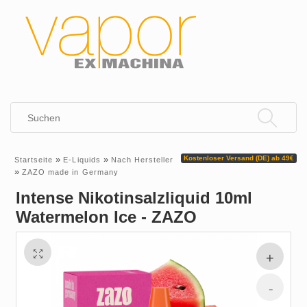
»
»
Kostenloser Versand (DE) ab 49€
Startseite
E-Liquids
Nach Hersteller
»
ZAZO made in Germany
Intense Nikotinsalzliquid 10ml
Watermelon Ice - ZAZO