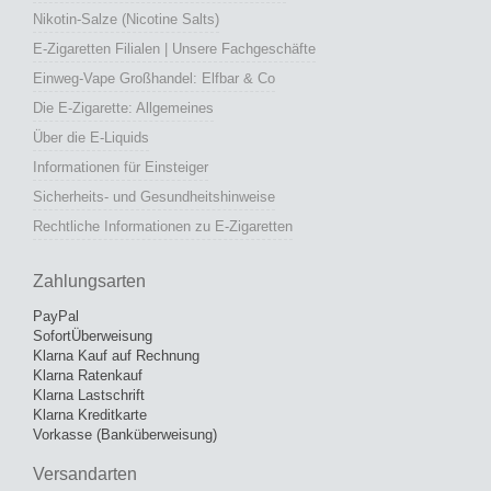
Nikotin-Salze (Nicotine Salts)
E-Zigaretten Filialen | Unsere Fachgeschäfte
Einweg-Vape Großhandel: Elfbar & Co
Die E-Zigarette: Allgemeines
Über die E-Liquids
Informationen für Einsteiger
Sicherheits- und Gesundheitshinweise
Rechtliche Informationen zu E-Zigaretten
Zahlungsarten
PayPal
SofortÜberweisung
Klarna Kauf auf Rechnung
Klarna Ratenkauf
Klarna Lastschrift
Klarna Kreditkarte
Vorkasse (Banküberweisung)
Versandarten