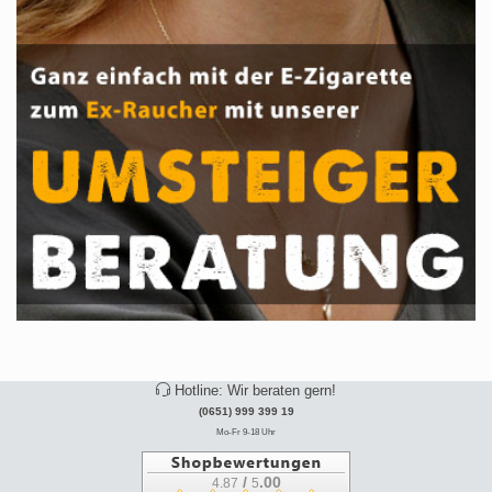
Hotline: Wir beraten gern!
(0651) 999 399 19
Mo-Fr 9-18 Uhr
/
.00
4.87
5