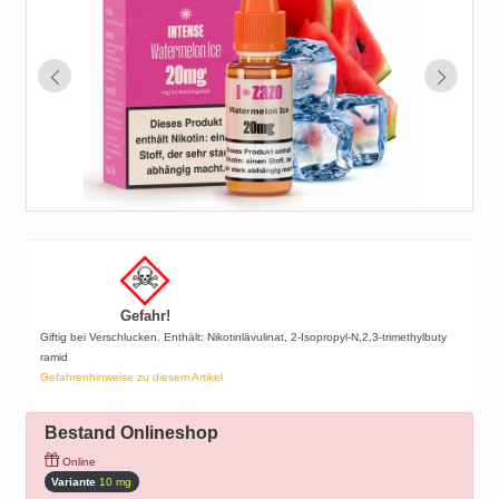
Gefahr!
Giftig bei Verschlucken. Enthält: Nikotinlävulinat, 2-Isopropyl-N,2,3-trimethylbuty
ramid
Gefahrenhinweise zu diesem Artikel
Bestand Onlineshop
Online
Variante
10 mg