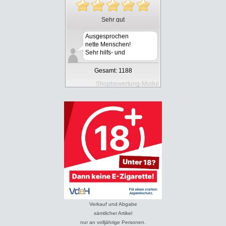
Sehr gut
Ausgesprochen
nette Menschen!
Sehr hilfs- und
kooper...
Gesamt: 1188
Shopbewertung-Modul
Verkauf und Abgabe
sämtlicher Artikel
nur an volljährige Personen.