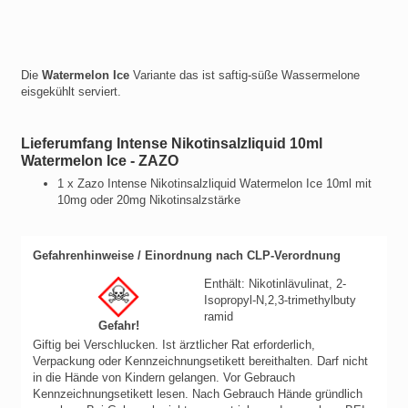
Die
Watermelon Ice
Variante das ist saftig-süße Wassermelone
eisgekühlt serviert.
Lieferumfang Intense Nikotinsalzliquid 10ml
Watermelon Ice - ZAZO
1 x Zazo Intense Nikotinsalzliquid Watermelon Ice 10ml mit
10mg oder 20mg Nikotinsalzstärke
Gefahrenhinweise / Einordnung nach CLP-Verordnung
Enthält: Nikotinlävulinat, 2-
Isopropyl-N,2,3-trimethylbuty
ramid
Gefahr!
Giftig bei Verschlucken.
Ist ärztlicher Rat erforderlich,
Verpackung oder Kennzeichnungsetikett bereithalten.
Darf nicht
in die Hände von Kindern gelangen.
Vor Gebrauch
Kennzeichnungsetikett lesen.
Nach Gebrauch Hände gründlich