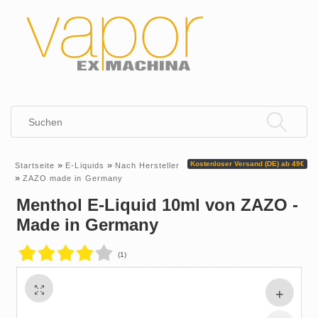
»
»
Kostenloser Versand (DE) ab 49€
Startseite
E-Liquids
Nach Hersteller
»
ZAZO made in Germany
Menthol E-Liquid 10ml von ZAZO -
Made in Germany
(1)