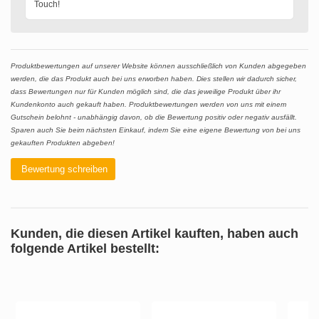
Touch!
Produktbewertungen auf unserer Website können ausschließlich von Kunden abgegeben
werden, die das Produkt auch bei uns erworben haben. Dies stellen wir dadurch sicher,
dass Bewertungen nur für Kunden möglich sind, die das jeweilige Produkt über ihr
Kundenkonto auch gekauft haben. Produktbewertungen werden von uns mit einem
Gutschein belohnt - unabhängig davon, ob die Bewertung positiv oder negativ ausfällt.
Sparen auch Sie beim nächsten Einkauf, indem Sie eine eigene Bewertung von bei uns
gekauften Produkten abgeben!
Bewertung schreiben
Kunden, die diesen Artikel kauften, haben auch
folgende Artikel bestellt: