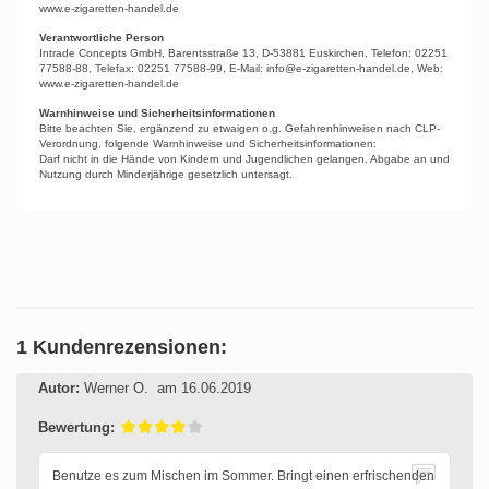
www.e-zigaretten-handel.de
Verantwortliche Person
Intrade Concepts GmbH, Barentsstraße 13, D-53881 Euskirchen, Telefon: 02251
77588-88, Telefax: 02251 77588-99, E-Mail: info@e-zigaretten-handel.de, Web:
www.e-zigaretten-handel.de
Warnhinweise und Sicherheitsinformationen
Bitte beachten Sie, ergänzend zu etwaigen o.g. Gefahrenhinweisen nach CLP-
Verordnung, folgende Warnhinweise und Sicherheitsinformationen:
Darf nicht in die Hände von Kindern und Jugendlichen gelangen. Abgabe an und
Nutzung durch Minderjährige gesetzlich untersagt.
1 Kundenrezensionen:
Autor:
Werner O.
am 16.06.2019
Bewertung:
Benutze es zum Mischen im Sommer. Bringt einen erfrischenden