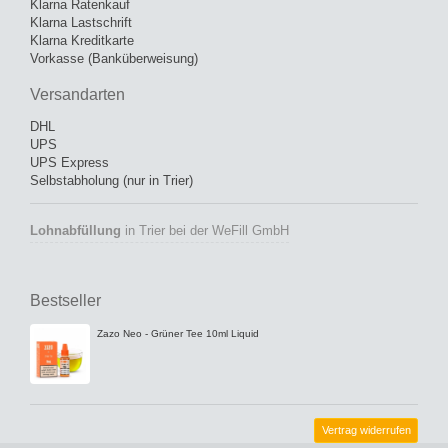
Klarna Ratenkauf
Klarna Lastschrift
Klarna Kreditkarte
Vorkasse (Banküberweisung)
Versandarten
DHL
UPS
UPS Express
Selbstabholung (nur in Trier)
Lohnabfüllung
in Trier bei der WeFill GmbH
Bestseller
Zazo Neo - Grüner Tee 10ml Liquid
Vertrag widerrufen