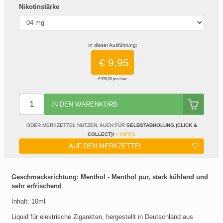
Nikotinstärke
In dieser Ausführung:
€ 9,95
€ 995,00 pro Liter
IN DEN WARENKORB
ODER MERKZETTEL NUTZEN, AUCH FÜR
SELBSTABHOLUNG (CLICK &
COLLECT)!
» INFOS
AUF DEN MERKZETTEL
Geschmacksrichtung: Menthol - Menthol pur, stark kühlend und
sehr erfrischend
Inhalt: 10ml
Liquid für elektrische Zigaretten, hergestellt in Deutschland aus