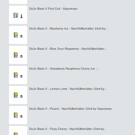
DoJo Blast X Pod Coil - Vaporesso
DoJo Blast X - Blueberry Ice - Nachfüllbehälter 10ml by...
DoJo Blast X - Blue Sour Raspberry - Nachfüllbehälter...
DoJo Blast X - Strawberry Raspberry Cherry Ice -...
DoJo Blast X - Lemon Lime - Nachfüllbehälter 10ml by...
DoJo Blast X - Peach - Nachfüllbehälter 10ml by Vaporesso
DoJo Blast X - Fizzy Cherry - Nachfüllbehälter 10ml by...