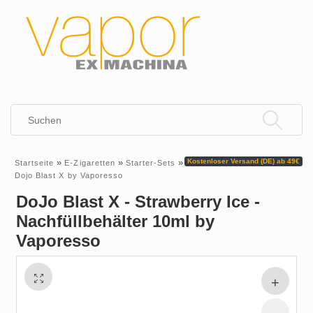
»
»
»
Kostenloser Versand (DE) ab 49€
Startseite
E-Zigaretten
Starter-Sets
Dojo Blast X by Vaporesso
DoJo Blast X - Strawberry Ice -
Nachfüllbehälter 10ml by
Vaporesso