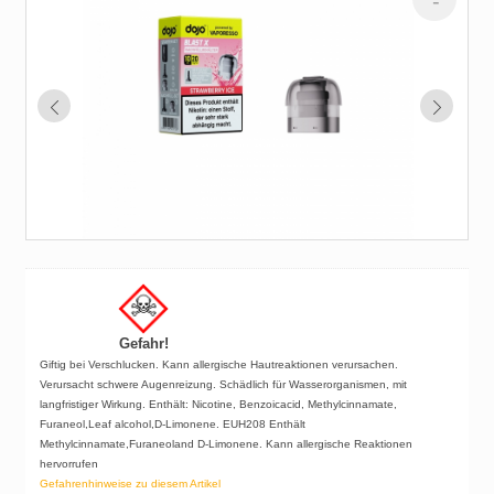
Gefahr!
Giftig bei Verschlucken. Kann allergische Hautreaktionen verursachen.
Verursacht schwere Augenreizung. Schädlich für Wasserorganismen, mit
langfristiger Wirkung. Enthält: Nicotine, Benzoicacid, Methylcinnamate,
Furaneol,Leaf alcohol,D-Limonene. EUH208 Enthält
Methylcinnamate,Furaneoland D-Limonene. Kann allergische Reaktionen
hervorrufen
Gefahrenhinweise zu diesem Artikel