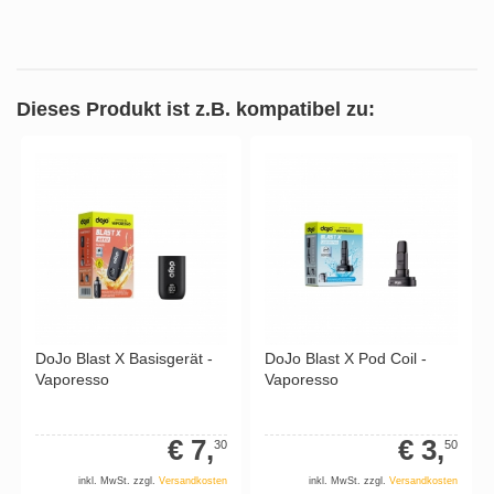
Dieses Produkt ist z.B. kompatibel zu:
DoJo Blast X Basisgerät -
DoJo Blast X Pod Coil -
Vaporesso
Vaporesso
€ 7,
€ 3,
30
50
inkl. MwSt. zzgl.
Versandkosten
inkl. MwSt. zzgl.
Versandkosten