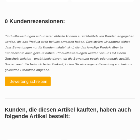
0 Kundenrezensionen:
Produktbewertungen auf unserer Website können ausschließlich von Kunden abgegeben
werden, die das Produkt auch bei uns erworben haben. Dies stellen wir dadurch sicher,
dass Bewertungen nur für Kunden möglich sind, die das jeweilige Produkt über ihr
Kundenkonto auch gekauft haben. Produktbewertungen werden von uns mit einem
Gutschein belohnt - unabhängig davon, ob die Bewertung positiv oder negativ ausfällt.
Sparen auch Sie beim nächsten Einkauf, indem Sie eine eigene Bewertung von bei uns
gekauften Produkten abgeben!
Bewertung schreiben
Kunden, die diesen Artikel kauften, haben auch
folgende Artikel bestellt: