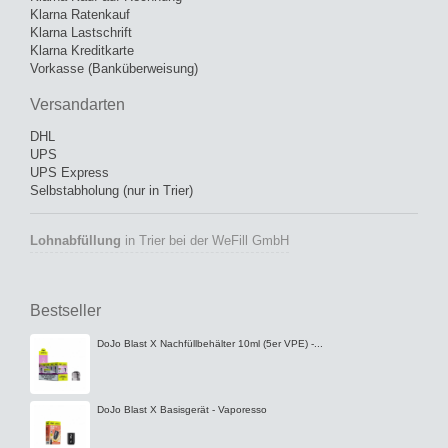
Klarna Ratenkauf
Klarna Lastschrift
Klarna Kreditkarte
Vorkasse (Banküberweisung)
Versandarten
DHL
UPS
UPS Express
Selbstabholung (nur in Trier)
Lohnabfüllung
in Trier bei der WeFill GmbH
Bestseller
DoJo Blast X Nachfüllbehälter 10ml (5er VPE) -...
DoJo Blast X Basisgerät - Vaporesso