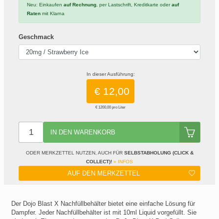
Neu: Einkaufen
auf Rechnung
, per Lastschrift, Kreditkarte oder
auf
Raten
mit Klarna
Geschmack
In dieser Ausführung:
€ 12,00
€ 1200,00 pro Liter
IN DEN WARENKORB
ODER MERKZETTEL NUTZEN, AUCH FÜR
SELBSTABHOLUNG (CLICK &
COLLECT)!
» INFOS
AUF DEN MERKZETTEL
Der Dojo Blast X Nachfüllbehälter bietet eine einfache Lösung für
Dampfer. Jeder Nachfüllbehälter ist mit 10ml Liquid vorgefüllt. Sie