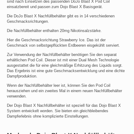
sind nach Einsetzen des passenden DoJo Blast X Pod Coil
einsatzbereit und passen zum Dojo Blast X Basisgerät.
Die DoJo Blast X Nachfüllbehälter gibt es in 14 verschiedenen
Geschmacksrichtungen.
Die Nachfüllbehälter enthalten 20mg Nikotinsalzstärke.
Hier die Geschmacksrichtung Strawberry Ice. Das ist der
Geschmack von selbstgepflückten Erdbeeren eisgekühlt serviert.
Zur Verwendung der Nachfüllbehälter benötigen Sie den separat
erhältlichen Pod Coil. Dieser ist mit einer Dual Mesh Technologie
ausgestattet die für eine gleichmäßige Erhitzung des Liquids sorgt.
Das Ergebnis ist eine gute Geschmacksentwicklung und eine dichte
Dampfproduktion.
Wenn der Nachfüllbehälter leer ist, können Sie den Pod Coil
herausziehen und ein zweites Mal in einem neuen Nachfüllbehälter
verwenden.
Der Dojo Blast X Nachfüllbehälter ist speziell für das Dojo Blast X
System entwickelt worden. Sie bieten ein gleichbleibendes
Dampferlebnis ohne komplizierte Einstellungen.