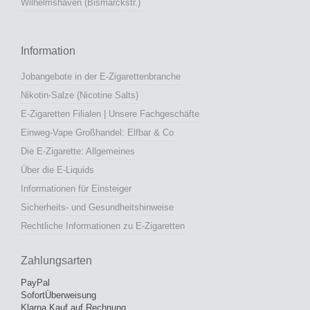
Wilhelmshaven (Bismarckstr.)
Information
Jobangebote in der E-Zigarettenbranche
Nikotin-Salze (Nicotine Salts)
E-Zigaretten Filialen | Unsere Fachgeschäfte
Einweg-Vape Großhandel: Elfbar & Co
Die E-Zigarette: Allgemeines
Über die E-Liquids
Informationen für Einsteiger
Sicherheits- und Gesundheitshinweise
Rechtliche Informationen zu E-Zigaretten
Zahlungsarten
PayPal
SofortÜberweisung
Klarna Kauf auf Rechnung