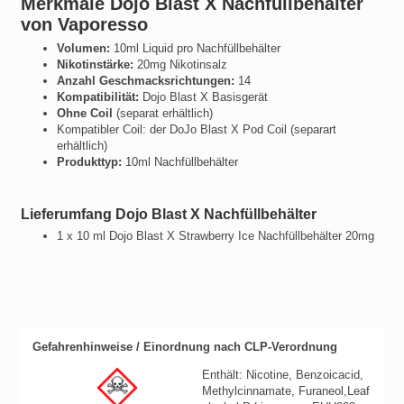
Merkmale Dojo Blast X Nachfüllbehälter
von Vaporesso
Volumen:
10ml Liquid pro Nachfüllbehälter
Nikotinstärke:
20mg Nikotinsalz
Anzahl Geschmacksrichtungen:
14
Kompatibilität:
Dojo Blast X Basisgerät
Ohne Coil
(separat erhältlich)
Kompatibler Coil: der DoJo Blast X Pod Coil (separart
erhältlich)
Produkttyp:
10ml Nachfüllbehälter
Lieferumfang Dojo Blast X Nachfüllbehälter
1 x 10 ml Dojo Blast X Strawberry Ice Nachfüllbehälter 20mg
Gefahrenhinweise / Einordnung nach CLP-Verordnung
Enthält: Nicotine, Benzoicacid,
Methylcinnamate, Furaneol,Leaf