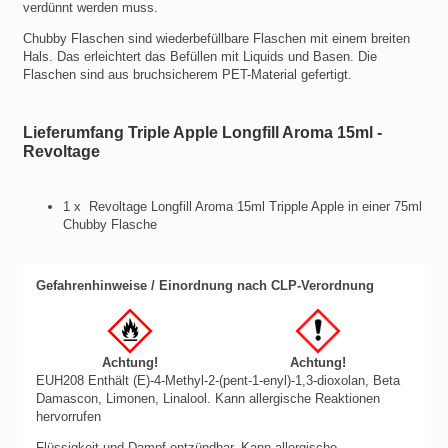
verdünnt werden muss.
Chubby Flaschen sind wiederbefüllbare Flaschen mit einem breiten
Hals. Das erleichtert das Befüllen mit Liquids und Basen. Die
Flaschen sind aus bruchsicherem PET-Material gefertigt.
Lieferumfang Triple Apple Longfill Aroma 15ml -
Revoltage
1 x Revoltage Longfill Aroma 15ml Tripple Apple in einer 75ml
Chubby Flasche
Gefahrenhinweise / Einordnung nach CLP-Verordnung
Achtung!
Achtung!
EUH208 Enthält (E)-4-Methyl-2-(pent-1-enyl)-1,3-dioxolan, Beta
Damascon, Limonen, Linalool. Kann allergische Reaktionen
hervorrufen
Flüssigkeit und Dampf entzündbar.
Kann allergische