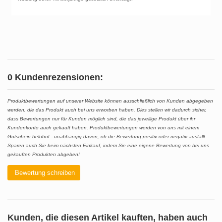
0 Kundenrezensionen:
Produktbewertungen auf unserer Website können ausschließlich von Kunden abgegeben
werden, die das Produkt auch bei uns erworben haben. Dies stellen wir dadurch sicher,
dass Bewertungen nur für Kunden möglich sind, die das jeweilige Produkt über ihr
Kundenkonto auch gekauft haben. Produktbewertungen werden von uns mit einem
Gutschein belohnt - unabhängig davon, ob die Bewertung positiv oder negativ ausfällt.
Sparen auch Sie beim nächsten Einkauf, indem Sie eine eigene Bewertung von bei uns
gekauften Produkten abgeben!
Bewertung schreiben
Kunden, die diesen Artikel kauften, haben auch