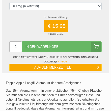
In dieser Ausführung:
€ 15,95
€ 1063,33 pro Liter
IN DEN WARENKORB
ODER MERKZETTEL NUTZEN, AUCH FÜR
SELBSTABHOLUNG (CLICK &
COLLECT)!
» INFOS
AUF DEN MERKZETTEL
Tripple Apple Longfill Aroma ist der pure Apfelgenuss.
Das 15ml Aroma kommt in einer praktischen 75ml Chubby-Flasche.
Sie müssen die Flasche nur noch mit Ihrer bevorzugten Base und
optional Nikotinshots bis zur Oberkante auffüllen. So erhalten Sie
Ihre gewünschte Liquidmenge mit dem gewünschten Nikotingehalt.
Longfill bedeutet, dass das Aroma hochkonzentriert ist und mit Base