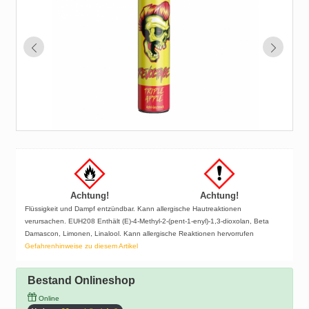
Achtung!
Achtung!
Flüssigkeit und Dampf entzündbar. Kann allergische Hautreaktionen
verursachen. EUH208 Enthält (E)-4-Methyl-2-(pent-1-enyl)-1,3-dioxolan, Beta
Damascon, Limonen, Linalool. Kann allergische Reaktionen hervorrufen
Gefahrenhinweise zu diesem Artikel
Bestand Onlineshop
Online