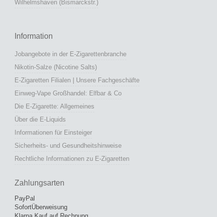
Wilhelmshaven (Bismarckstr.)
Information
Jobangebote in der E-Zigarettenbranche
Nikotin-Salze (Nicotine Salts)
E-Zigaretten Filialen | Unsere Fachgeschäfte
Einweg-Vape Großhandel: Elfbar & Co
Die E-Zigarette: Allgemeines
Über die E-Liquids
Informationen für Einsteiger
Sicherheits- und Gesundheitshinweise
Rechtliche Informationen zu E-Zigaretten
Zahlungsarten
PayPal
SofortÜberweisung
Klarna Kauf auf Rechnung