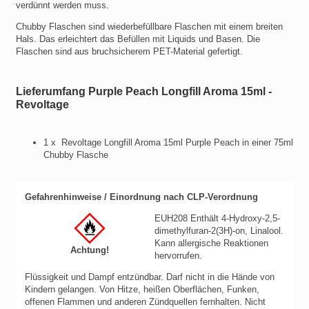
verdünnt werden muss.
Chubby Flaschen sind wiederbefüllbare Flaschen mit einem breiten
Hals. Das erleichtert das Befüllen mit Liquids und Basen. Die
Flaschen sind aus bruchsicherem PET-Material gefertigt.
Lieferumfang Purple Peach Longfill Aroma 15ml -
Revoltage
1 x Revoltage Longfill Aroma 15ml Purple Peach in einer 75ml
Chubby Flasche
Gefahrenhinweise / Einordnung nach CLP-Verordnung
EUH208 Enthält 4-Hydroxy-2,5-
dimethylfuran-2(3H)-on, Linalool.
Kann allergische Reaktionen
Achtung!
hervorrufen.
Flüssigkeit und Dampf entzündbar.
Darf nicht in die Hände von
Kindern gelangen.
Von Hitze, heißen Oberflächen, Funken,
offenen Flammen und anderen Zündquellen fernhalten. Nicht