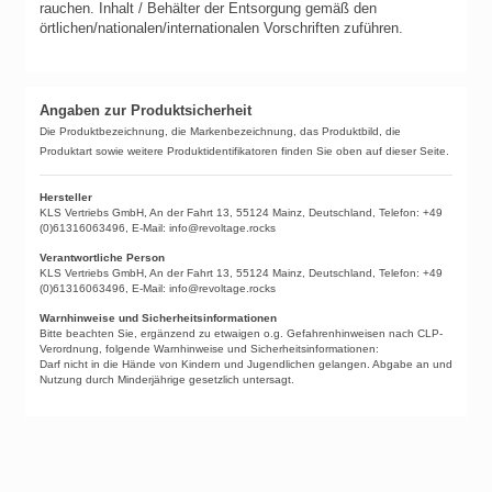
rauchen.
Inhalt / Behälter der Entsorgung gemäß den
örtlichen/nationalen/internationalen Vorschriften zuführen.
Angaben zur Produktsicherheit
Die Produktbezeichnung, die Markenbezeichnung, das Produktbild, die
Produktart sowie weitere Produktidentifikatoren finden Sie oben auf dieser Seite.
Hersteller
KLS Vertriebs GmbH, An der Fahrt 13, 55124 Mainz, Deutschland, Telefon: +49
(0)61316063496, E-Mail: info@revoltage.rocks
Verantwortliche Person
KLS Vertriebs GmbH, An der Fahrt 13, 55124 Mainz, Deutschland, Telefon: +49
(0)61316063496, E-Mail: info@revoltage.rocks
Warnhinweise und Sicherheitsinformationen
Bitte beachten Sie, ergänzend zu etwaigen o.g. Gefahrenhinweisen nach CLP-
Verordnung, folgende Warnhinweise und Sicherheitsinformationen:
Darf nicht in die Hände von Kindern und Jugendlichen gelangen. Abgabe an und
Nutzung durch Minderjährige gesetzlich untersagt.