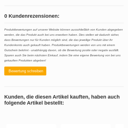
0 Kundenrezensionen:
Produktbewertungen auf unserer Website können ausschließlich von Kunden abgegeben
werden, die das Produkt auch bei uns erworben haben. Dies stellen wir dadurch sicher,
dass Bewertungen nur für Kunden möglich sind, die das jeweilige Produkt über ihr
Kundenkonto auch gekauft haben. Produktbewertungen werden von uns mit einem
Gutschein belohnt - unabhängig davon, ob die Bewertung positiv oder negativ ausfällt.
Sparen auch Sie beim nächsten Einkauf, indem Sie eine eigene Bewertung von bei uns
gekauften Produkten abgeben!
Bewertung schreiben
Kunden, die diesen Artikel kauften, haben auch
folgende Artikel bestellt: