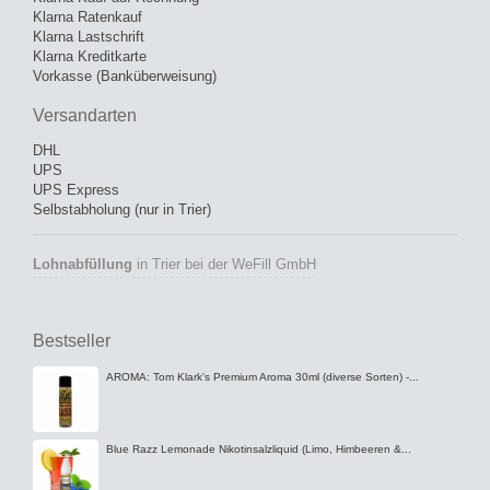
Klarna Ratenkauf
Klarna Lastschrift
Klarna Kreditkarte
Vorkasse (Banküberweisung)
Versandarten
DHL
UPS
UPS Express
Selbstabholung (nur in Trier)
Lohnabfüllung
in Trier bei der WeFill GmbH
Bestseller
AROMA: Tom Klark's Premium Aroma 30ml (diverse Sorten) -...
Blue Razz Lemonade Nikotinsalzliquid (Limo, Himbeeren &...