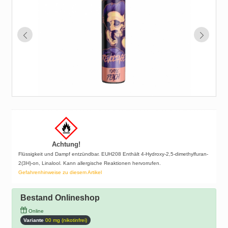
Achtung!
Flüssigkeit und Dampf entzündbar. EUH208 Enthält 4-Hydroxy-2,5-dimethylfuran-
2(3H)-on, Linalool. Kann allergische Reaktionen hervorrufen.
Gefahrenhinweise zu diesem Artikel
Bestand Onlineshop
Online
Variante
00 mg (nikotinfrei)