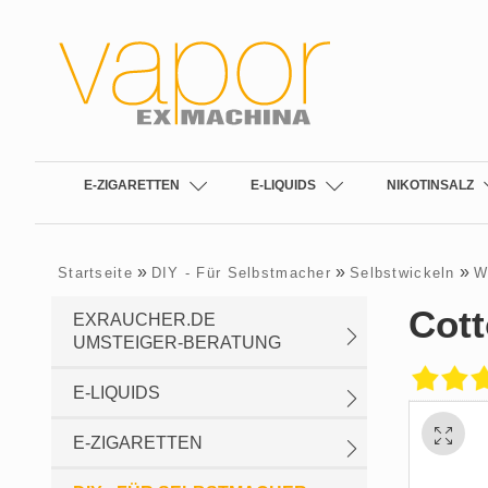
E-ZIGARETTEN
E-LIQUIDS
NIKOTINSALZ
»
»
»
Startseite
DIY - Für Selbstmacher
Selbstwickeln
W
Cot
EXRAUCHER.DE
UMSTEIGER-BERATUNG
E-LIQUIDS
E-ZIGARETTEN