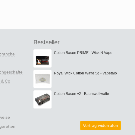
Bestseller
Cotton Bacon PRIME - Wick N Vape
nbranche
achgeschäfte
Royal Wick Cotton Watte 5g - Vapetalo
 & Co
Cotton Bacon v2 - Baumwollwatte
weise
Vertrag widerrufen
garetten