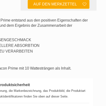
AUF DEN MERKZETTEL
Prime entstand aus den positiven Eigenschaften der
und dem Ergebnis der Zusammenarbeit der
IGENGESCHMACK
ELLERE ABSORBTION
 ZU VERARBEITEN
con Prime mit 10 Wattesträngen als Inhalt.
roduktsicherheit
nung, die Markenbezeichnung, das Produktbild, die Produktart
ktidentifikatoren finden Sie oben auf dieser Seite.