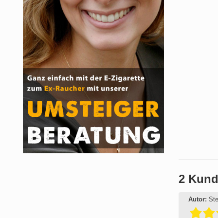
2 Kund
Autor:
St