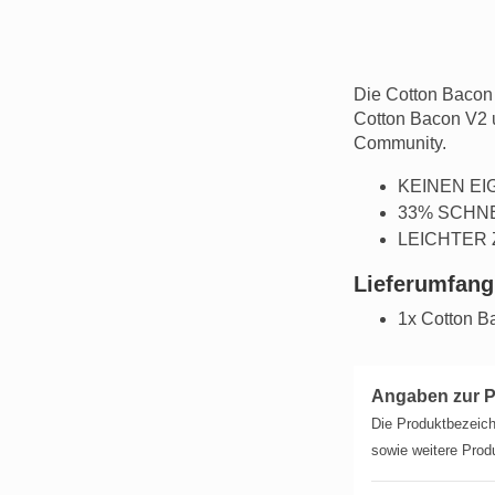
Die Cotton Bacon 
Cotton Bacon V2 
Community.
KEINEN E
33% SCHN
LEICHTER
Lieferumfang
1x Cotton Ba
Angaben zur P
Die Produktbezeich
sowie weitere Produ