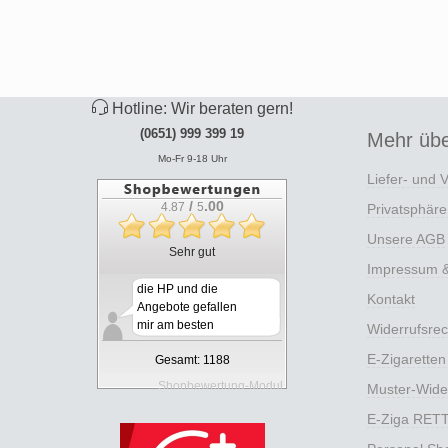
Hotline: Wir beraten gern!
(0651) 999 399 19
Mehr übe
Mo-Fr 9-18 Uhr
Liefer- und 
/
.00
4.87
5
Privatsphär
Unsere AGB
Sehr gut
Impressum & 
die HP und die
Kontakt
Angebote gefallen
mir am besten
Widerrufsrec
E-Zigaretten
Gesamt: 1188
Shopbewertung-Modul
Muster-Wide
E-Ziga RET