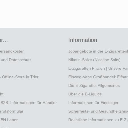
r...
Information
Versandkosten
Jobangebote in der E-Zigarette
e und Datenschutz
Nikotin-Salze (Nicotine Salts)
E-Zigaretten Filialen | Unsere F
Offline-Store in Trier
Einweg-Vape Großhandel: Elfbar
Die E-Zigarette: Allgemeines
ht
Über die E-Liquids
 B2B: Informationen für Händler
Informationen für Einsteiger
rrufsformular
Sicherheits- und Gesundheitshin
TEN Leben
Rechtliche Informationen zu E-Zi