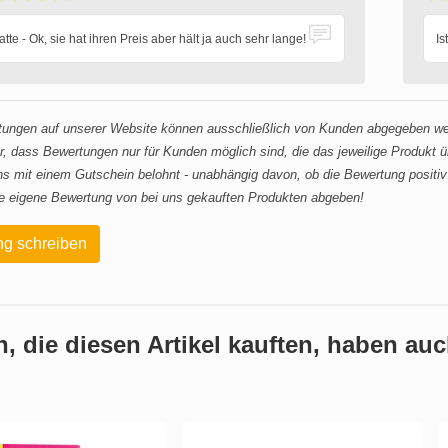
te - Ok, sie hat ihren Preis aber hält ja auch sehr lange!
Is
ungen auf unserer Website können ausschließlich von Kunden abgegeben werd
r, dass Bewertungen nur für Kunden möglich sind, die das jeweilige Produkt
s mit einem Gutschein belohnt - unabhängig davon, ob die Bewertung positiv 
e eigene Bewertung von bei uns gekauften Produkten abgeben!
g schreiben
 die diesen Artikel kauften, haben auch