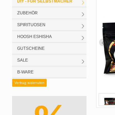
DIY - FÜR SELBSTMACHER
ZUBEHÖR
SPIRITUOSEN
HOOSH ESHISHA
GUTSCHEINE
SALE
B-WARE
Vertrag widerrufen