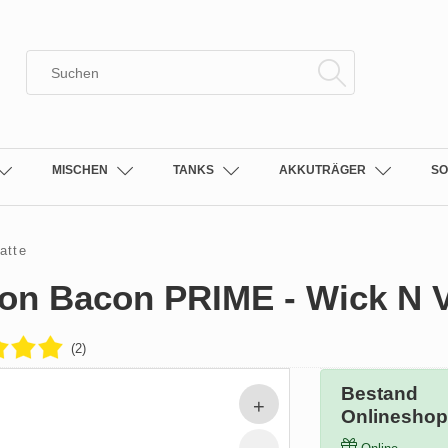
MISCHEN
TANKS
AKKUTRÄGER
SO
atte
ton Bacon PRIME - Wick N 
(2)
Bestand
Onlinesho